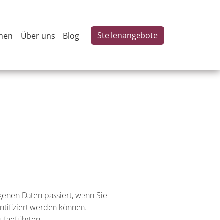
Stellenangebote
men
Über uns
Blog
enen Daten passiert, wenn Sie
tifiziert werden können.
ufgeführten