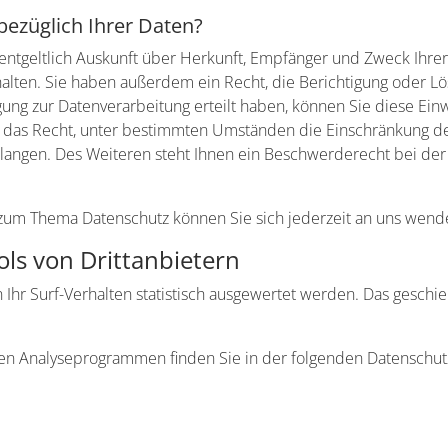
bezüglich Ihrer Daten?
nentgeltlich Auskunft über Herkunft, Empfänger und Zweck Ihre
lten. Sie haben außerdem ein Recht, die Berichtigung oder Lö
gung zur Datenverarbeitung erteilt haben, können Sie diese Einwi
das Recht, unter bestimmten Umständen die Einschränkung der
angen. Des Weiteren steht Ihnen ein Beschwerderecht bei der
 zum Thema Datenschutz können Sie sich jederzeit an uns wend
ls von Dritt­anbietern
Ihr Surf-Verhalten statistisch ausgewertet werden. Das geschie
esen Analyseprogrammen finden Sie in der folgenden Datenschut