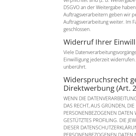
verpflichtet sind (z. B. Weitergab
DSGVO an der Weitergabe haben o
Auftragsverarbeitern geben wir 
Auftragsverarbeitung weiter. Im 
geschlossen.
Widerruf Ihrer Einwi
Viele Datenverarbeitungsvorgänge 
Einwilligung jederzeit widerrufe
unberührt.
Widerspruchsrecht g
Direktwerbung (Art.
WENN DIE DATENVERARBEITUNG A
DAS RECHT, AUS GRÜNDEN, DIE
PERSONENBEZOGENEN DATEN WI
GESTÜTZTES PROFILING. DIE J
DIESER DATENSCHUTZERKLÄRUN
PERSONENBEZOGENEN DATEN NI