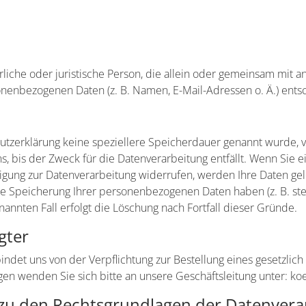
türliche oder juristische Person, die allein oder gemeinsam mi
onenbezogenen Daten (z. B. Namen, E-Mail-Adressen o. Ä.) ents
utzerklärung keine speziellere Speicherdauer genannt wurde, v
 bis der Zweck für die Datenverarbeitung entfällt. Wenn Sie e
igung zur Datenverarbeitung widerrufen, werden Ihre Daten gel
die Speicherung Ihrer personenbezogenen Daten haben (z. B. st
nannten Fall erfolgt die Löschung nach Fortfall dieser Gründe.
gter
det uns von der Verpflichtung zur Bestellung eines gesetzlic
gen wenden Sie sich bitte an unsere Geschäftsleitung unter: k
zu den Rechtsgrundlagen der Datenverar