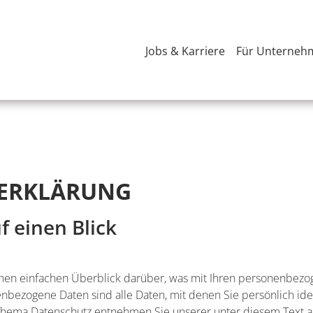
Jobs & Karriere
Für Unterneh
­ERKLÄRUNG
f einen Blick
nen einfachen Überblick darüber, was mit Ihren personenbezog
bezogene Daten sind alle Daten, mit denen Sie persönlich iden
Thema Datenschutz entnehmen Sie unserer unter diesem Text a