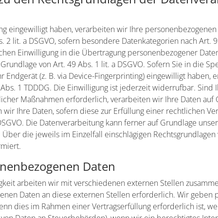
ung eingewilligt haben, verarbeiten wir Ihre personenbezogenen
bs. 2 lit. a DSGVO, sofern besondere Datenkategorien nach Art. 
chen Einwilligung in die Übertragung personenbezogener Daten i
rundlage von Art. 49 Abs. 1 lit. a DSGVO. Sofern Sie in die Sp
hr Endgerät (z. B. via Device-Fingerprinting) eingewilligt haben, 
Abs. 1 TDDDG. Die Einwilligung ist jederzeit widerrufbar. Sind 
icher Maßnahmen erforderlich, verarbeiten wir Ihre Daten auf Gr
ir Ihre Daten, sofern diese zur Erfüllung einer rechtlichen Ver
c DSGVO. Die Datenverarbeitung kann ferner auf Grundlage unse
en. Über die jeweils im Einzelfall einschlägigen Rechtsgrundlage
miert.
onenbezogenen Daten
keit arbeiten wir mit verschiedenen externen Stellen zusammen
nen Daten an diese externen Stellen erforderlich. Wir geben
enn dies im Rahmen einer Vertragserfüllung erforderlich ist, we