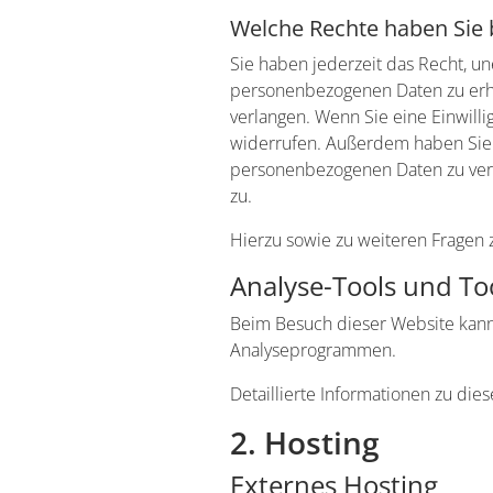
Welche Rechte haben Sie 
Sie haben jederzeit das Recht, u
personenbezogenen Daten zu erha
verlangen. Wenn Sie eine Einwilli
widerrufen. Außerdem haben Sie 
personenbezogenen Daten zu verl
zu.
Hierzu sowie zu weiteren Fragen
Analyse-Tools und Too
Beim Besuch dieser Website kann 
Analyseprogrammen.
Detaillierte Informationen zu di
2. Hosting
Externes Hosting