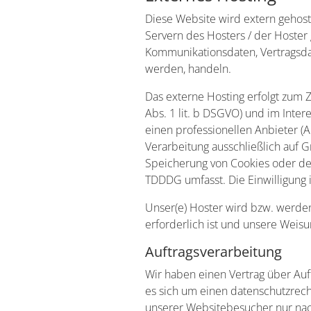
Diese Website wird extern gehost
Servern des Hosters / der Hoster 
Kommunikationsdaten, Vertragsdat
werden, handeln.
Das externe Hosting erfolgt zum 
Abs. 1 lit. b DSGVO) und im Inter
einen professionellen Anbieter (Ar
Verarbeitung ausschließlich auf G
Speicherung von Cookies oder den 
TDDDG umfasst. Die Einwilligung i
Unser(e) Hoster wird bzw. werden 
erforderlich ist und unsere Weis
Auftragsverarbeitung
Wir haben einen Vertrag über Auf
es sich um einen datenschutzrech
unserer Websitebesucher nur nac