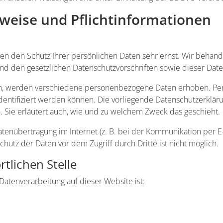
weise und Pflicht­informationen
men den Schutz Ihrer persönlichen Daten sehr ernst. Wir beha
nd den gesetzlichen Datenschutzvorschriften sowie dieser Date
n, werden verschiedene personenbezogene Daten erhoben. Pe
dentifiziert werden können. Die vorliegende Datenschutzerkläru
. Sie erläutert auch, wie und zu welchem Zweck das geschieht.
atenübertragung im Internet (z. B. bei der Kommunikation per E
chutz der Daten vor dem Zugriff durch Dritte ist nicht möglich.
tlichen Stelle
 Datenverarbeitung auf dieser Website ist: