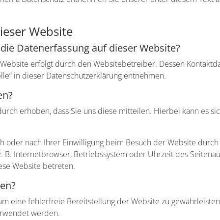
ieser Website
r die Datenerfassung auf dieser Website?
r Website erfolgt durch den Websitebetreiber. Dessen Kontakt
elle“ in dieser Datenschutzerklärung entnehmen.
en?
rch erhoben, dass Sie uns diese mitteilen. Hierbei kann es sic
oder nach Ihrer Einwilligung beim Besuch der Website durch u
z. B. Internetbrowser, Betriebssystem oder Uhrzeit des Seitenau
iese Website betreten.
ten?
 um eine fehlerfreie Bereitstellung der Website zu gewährleist
verwendet werden.