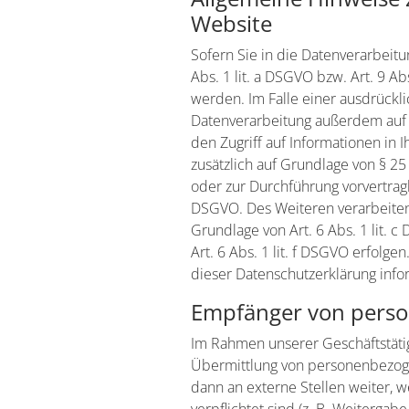
Website
Sofern Sie in die Datenverarbeit
Abs. 1 lit. a DSGVO bzw. Art. 9 A
werden. Im Falle einer ausdrückli
Datenverarbeitung außerdem auf G
den Zugriff auf Informationen in I
zusätzlich auf Grundlage von § 25 
oder zur Durchführung vorvertragl
DSGVO. Des Weiteren verarbeiten w
Grundlage von Art. 6 Abs. 1 lit. 
Art. 6 Abs. 1 lit. f DSGVO erfolg
dieser Datenschutzerklärung infor
Empfänger von pers
Im Rahmen unserer Geschäftstätig
Übermittlung von personenbezoge
dann an externe Stellen weiter, w