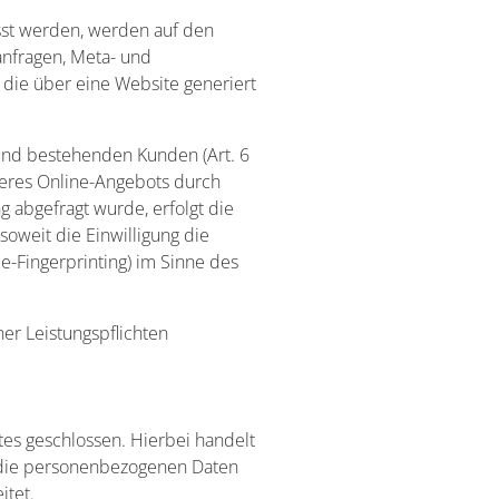
sst werden, werden auf den
tanfragen, Meta- und
 die über eine Website generiert
und bestehenden Kunden (Art. 6
nseres Online-Angebots durch
g abgefragt wurde, erfolgt die
soweit die Einwilligung die
e-Fingerprinting) im Sinne des
ner Leistungspflichten
es geschlossen. Hierbei handelt
r die personenbezogenen Daten
itet.