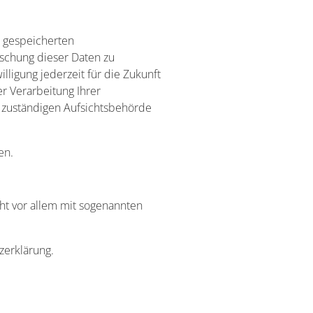
r gespeicherten
schung dieser Daten zu
lligung jederzeit für die Zukunft
 Verarbeitung Ihrer
 zuständigen Aufsichtsbehörde
en.
ht vor allem mit sogenannten
zerklärung.