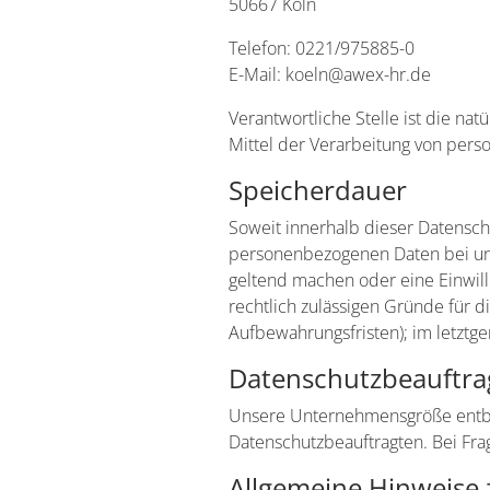
50667 Köln
Telefon: 0221/975885-0
E-Mail: koeln@awex-hr.de
Verantwortliche Stelle ist die na
Mittel der Verarbeitung von pers
Speicherdauer
Soweit innerhalb dieser Datensch
personenbezogenen Daten bei uns,
geltend machen oder eine Einwill
rechtlich zulässigen Gründe für 
Aufbewahrungsfristen); im letztge
Datenschutz­beauftra
Unsere Unternehmensgröße entbin
Datenschutzbeauftragten. Bei Fra
Allgemeine Hinweise 