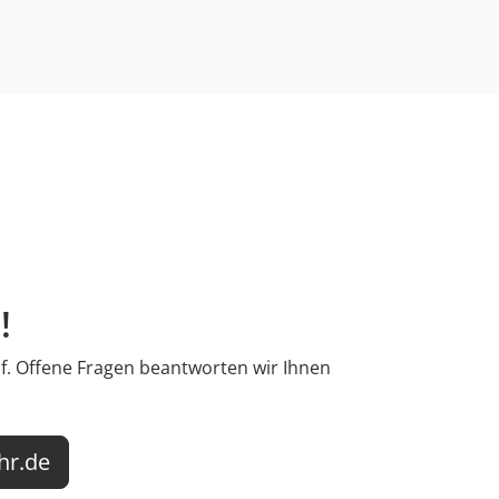
!
uf. Offene Fragen beantworten wir Ihnen
r.de