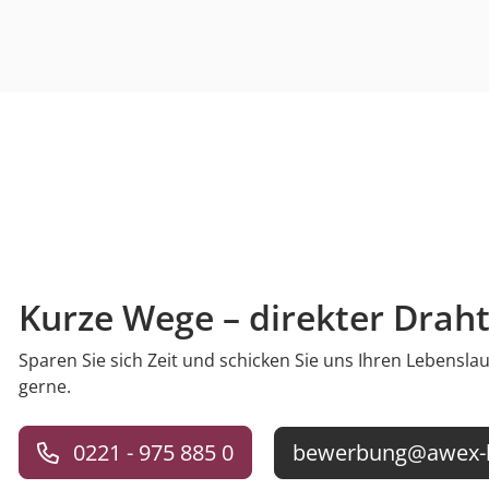
Kurze Wege – direkter Draht
Sparen Sie sich Zeit und schicken Sie uns Ihren Lebensla
gerne.
bewerbung@awex-h
0221 - 975 885 0