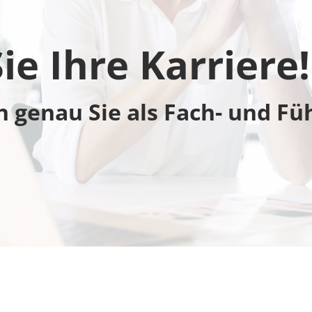
e Ihre Karriere!
genau Sie als Fach- und Füh