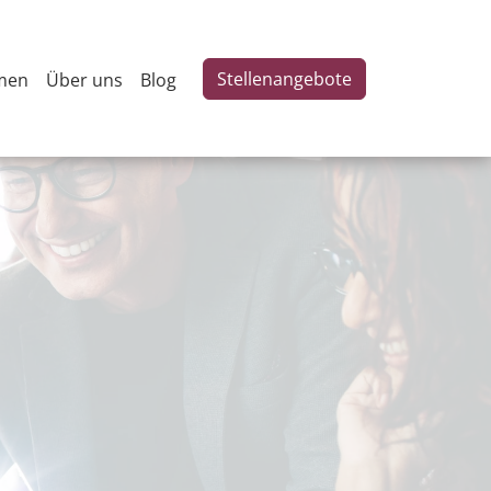
Stellenangebote
men
Über uns
Blog