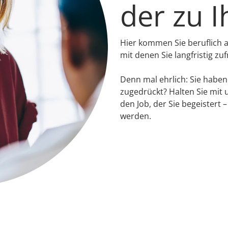
der zu I
Hier kommen Sie beruflich 
mit denen Sie langfristig zu
Denn mal ehrlich: Sie habe
zugedrückt? Halten Sie mit
den Job, der Sie begeister
werden.