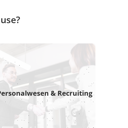
ause?
Personalwesen & Recruiting