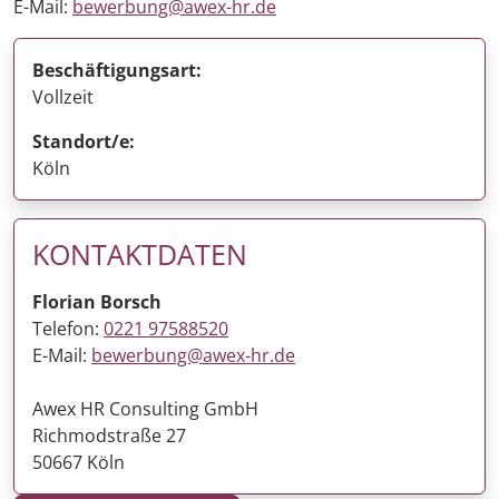
E-Mail:
bewerbung@awex-hr.de
Beschäftigungsart:
Vollzeit
Standort/e:
Köln
KONTAKTDATEN
Florian Borsch
Telefon:
0221 97588520
E-Mail:
bewerbung@awex-hr.de
Awex HR Consulting GmbH
Richmodstraße 27
50667 Köln