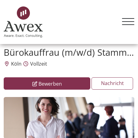
Awex HR Consulting GmbH
Bürokauffrau (m/w/d) Stammdatenpflege
Köln
Vollzeit
Nachricht
Bewerben