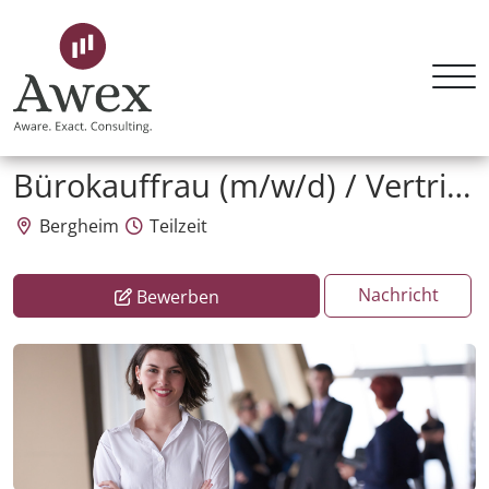
Awex HR Consulting GmbH
Bürokauffrau (m/w/d) / Vertriebsinnendienst
Bergheim
Teilzeit
Nachricht
Bewerben