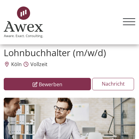
Awex HR Consulting GmbH
Lohnbuchhalter (m/w/d)
Köln
Vollzeit
Nachricht
Bewerben