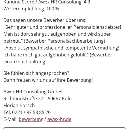
Kununu Score / Awex HR Consulting: 4,9 –
Weiterempfehlung: 100 %
Das sagen unsere Bewerber über uns:
„Sehr guter und professioneller Personaldienstleister!
Man ist dort sehr gut aufgehoben und wird super
betreut.“ (Bewerber Personalsachbearbeitung)
„Absolut sympathische und kompetente Vermittlung!
Ich habe mich gut aufgehoben gefühlt.“ (Bewerber
Finanzbuchhaltung)
Sie fühlen sich angesprochen?
Dann freuen wir uns auf Ihre Bewerbung!
Awex HR Consulting GmbH
Richmodstraße 27 – 50667 Köln
Florian Borsch
Tel. 0221 / 97 58 85 20
E-Mail:
bewerbung@awex-hr.de