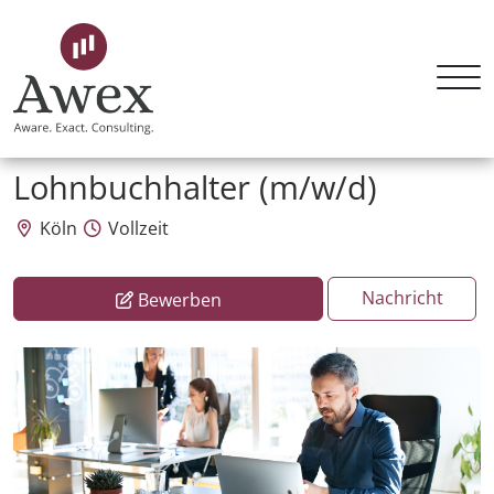
Awex HR Consulting GmbH
Lohnbuchhalter (m/w/d)
Köln
Vollzeit
Nachricht
Bewerben