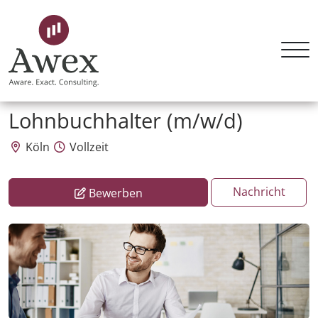
Awex HR Consulting GmbH
Lohnbuchhalter (m/w/d)
Köln
Vollzeit
Nachricht
Bewerben