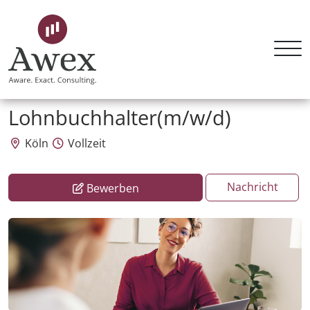
Awex HR Consulting GmbH
Lohnbuchhalter(m/w/d)
Köln
Vollzeit
Nachricht
Bewerben