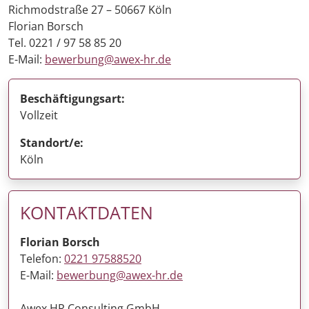
Richmodstraße 27 – 50667 Köln
Florian Borsch
Tel. 0221 / 97 58 85 20
E-Mail:
bewerbung@awex-hr.de
Beschäftigungsart:
Vollzeit
Standort/e:
Köln
KONTAKTDATEN
Florian Borsch
Telefon:
0221 97588520
E-Mail:
bewerbung@awex-hr.de
Awex HR Consulting GmbH