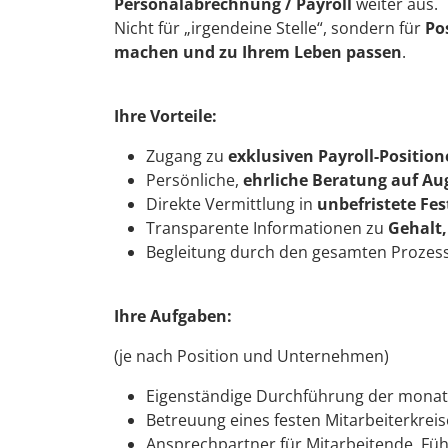
Personalabrechnung / Payroll
weiter aus.
Nicht für „irgendeine Stelle“, sondern für
Po
machen und zu Ihrem Leben passen
.
Ihre Vorteile:
Zugang zu
exklusiven Payroll-Positio
Persönliche,
ehrliche Beratung auf A
Direkte Vermittlung in
unbefristete Fe
Transparente Informationen zu
Gehalt,
Begleitung durch den gesamten Prozes
Ihre Aufgaben:
(je nach Position und Unternehmen)
Eigenständige Durchführung der monat
Betreuung eines festen Mitarbeiterkreis
Ansprechpartner für Mitarbeitende, Füh