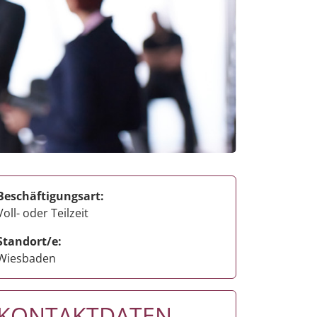
Beschäftigungsart:
Voll- oder Teilzeit
Standort/e:
Wiesbaden
KONTAKTDATEN