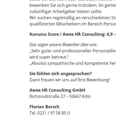
bewerben Sie sich gerne trotzdem. Im geme
zukünftiger Arbeitgeber bieten sollte.
Wir suchen regelmäßig an verschiedenen St
qualifizierten Mitarbeitern im Bereich Perso
Kununu Score / Awex HR Consulting: 4,9 
Das sagen unsere Bewerber über uns:
„Sehr guter und professioneller Personaldie
wird super betreut.“
„Absolut sympathische und kompetente Verm
Sie fühlen sich angesprochen?
Dann freuen wir uns auf Ihre Bewerbung!
Awex HR Consulting GmbH
Richmodstraße 27 – 50667 Köln
Florian Borsch
Tel. 0221 / 97 58 85 0