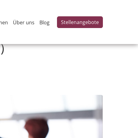
Stellenangebote
men
Über uns
Blog
)