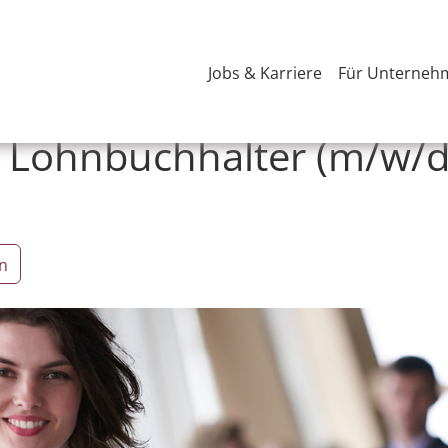
Jobs & Karriere
Für Unterneh
 / Lohnbuchhalter (m/w/d
n