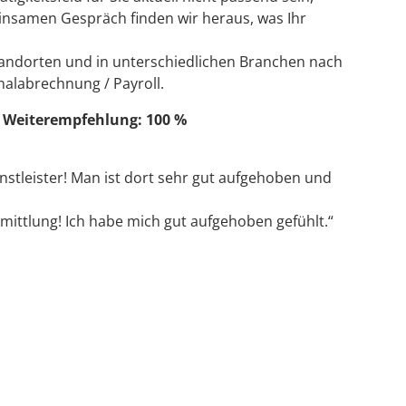
insamen Gespräch finden wir heraus, was Ihr
andorten und in unterschiedlichen Branchen nach
nalabrechnung / Payroll.
– Weiterempfehlung: 100 %
nstleister! Man ist dort sehr gut aufgehoben und
ittlung! Ich habe mich gut aufgehoben gefühlt.“