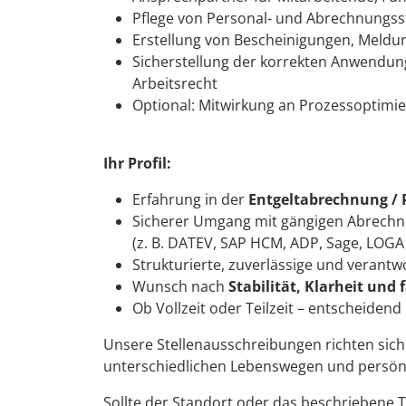
Pflege von Personal- und Abrechnung
Erstellung von Bescheinigungen, Meld
Sicherstellung der korrekten Anwendung
Arbeitsrecht
Optional: Mitwirkung an Prozessoptimi
Ihr Profil:
Erfahrung in der
Entgeltabrechnung / 
Sicherer Umgang mit gängigen Abrech
(z. B. DATEV, SAP HCM, ADP, Sage, LOGA 
Strukturierte, zuverlässige und verant
Wunsch nach
Stabilität, Klarheit und 
Ob Vollzeit oder Teilzeit – entscheidend 
Unsere Stellenausschreibungen richten sic
unterschiedlichen Lebenswegen und persön
Sollte der Standort oder das beschriebene Tät