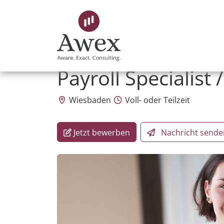
Awex HR Consulting GmbH
Payroll Specialist
Wiesbaden
Voll- oder Teilzeit
Jetzt bewerben
Nachricht
sende