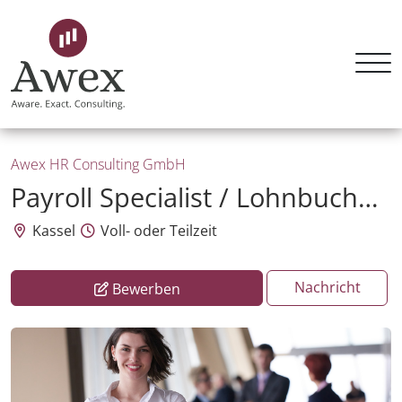
Awex HR Consulting GmbH
Payroll Specialist / Lohnbuchhalter (m/w/d)
Kassel
Voll- oder Teilzeit
Nachricht
Bewerben