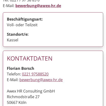
Tel. 0221 / 97 58 85 0
E-Mail:
bewerbung@awex-hr.de
Beschäftigungsart:
Voll- oder Teilzeit
Standort/e:
Kassel
KONTAKTDATEN
Florian Borsch
Telefon:
0221 97588520
E-Mail:
bewerbung@awex-hr.de
Awex HR Consulting GmbH
Richmodstraße 27
50667 Köln