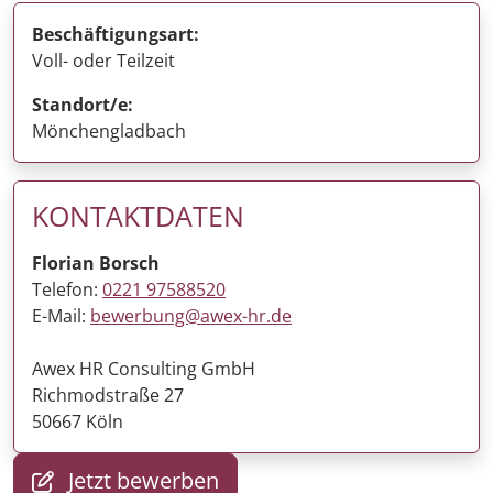
Beschäftigungsart:
Voll- oder Teilzeit
Standort/e:
Mönchengladbach
KONTAKTDATEN
Florian Borsch
Telefon:
0221 97588520
E-Mail:
bewerbung@awex-hr.de
Awex HR Consulting GmbH
Richmodstraße 27
50667 Köln
Jetzt bewerben