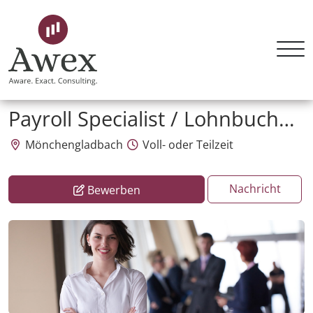
Awex HR Consulting GmbH
Payroll Specialist / Lohnbuchhalter (m/w/d)
Mönchengladbach
Voll- oder Teilzeit
Nachricht
Bewerben