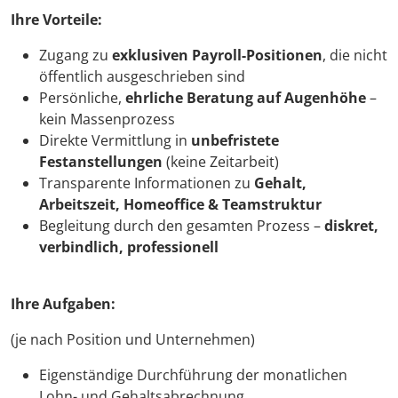
Ihre Vorteile:
Zugang zu
exklusiven Payroll-Positionen
, die nicht
öffentlich ausgeschrieben sind
Persönliche,
ehrliche Beratung auf Augenhöhe
–
kein Massenprozess
Direkte Vermittlung in
unbefristete
Festanstellungen
(keine Zeitarbeit)
Transparente Informationen zu
Gehalt,
Arbeitszeit, Homeoffice & Teamstruktur
Begleitung durch den gesamten Prozess –
diskret,
verbindlich, professionell
Ihre Aufgaben:
(je nach Position und Unternehmen)
Eigenständige Durchführung der monatlichen
Lohn- und Gehaltsabrechnung