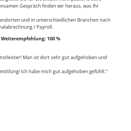
insamen Gespräch finden wir heraus, was Ihr
andorten und in unterschiedlichen Branchen nach
nalabrechnung / Payroll.
– Weiterempfehlung: 100 %
nstleister! Man ist dort sehr gut aufgehoben und
ittlung! Ich habe mich gut aufgehoben gefühlt.“