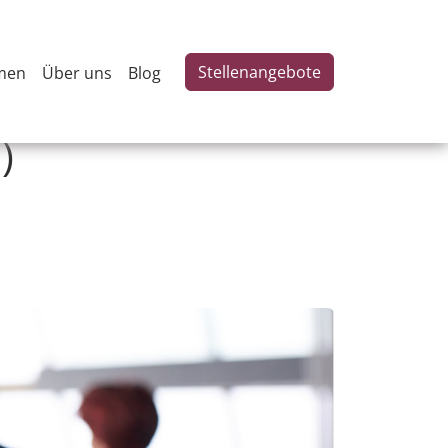
Stellenangebote
men
Über uns
Blog
)