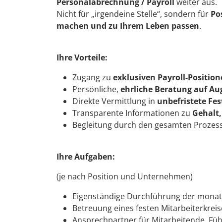
Personalabrechnung / Payroll
weiter aus.
Nicht für „irgendeine Stelle“, sondern für
Po
machen und zu Ihrem Leben passen
.
Ihre Vorteile:
Zugang zu
exklusiven Payroll-Positio
Persönliche,
ehrliche Beratung auf A
Direkte Vermittlung in
unbefristete Fe
Transparente Informationen zu
Gehalt,
Begleitung durch den gesamten Prozes
Ihre Aufgaben:
(je nach Position und Unternehmen)
Eigenständige Durchführung der monat
Betreuung eines festen Mitarbeiterkreis
Ansprechpartner für Mitarbeitende, Füh