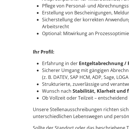
Pflege von Personal- und Abrechnung
Erstellung von Bescheinigungen, Meld
Sicherstellung der korrekten Anwendung
Arbeitsrecht
Optional: Mitwirkung an Prozessoptimi
Ihr Profil:
Erfahrung in der
Entgeltabrechnung / 
Sicherer Umgang mit gängigen Abrech
(z. B. DATEV, SAP HCM, ADP, Sage, LOGA 
Strukturierte, zuverlässige und verant
Wunsch nach
Stabilität, Klarheit und 
Ob Vollzeit oder Teilzeit – entscheidend 
Unsere Stellenausschreibungen richten sic
unterschiedlichen Lebenswegen und persön
Sollte der Standort oder das beschriebene Tät