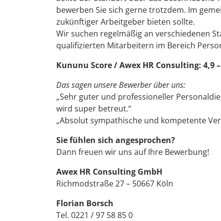
bewerben Sie sich gerne trotzdem. Im geme
zukünftiger Arbeitgeber bieten sollte.
Wir suchen regelmäßig an verschiedenen St
qualifizierten Mitarbeitern im Bereich Perso
Kununu Score / Awex HR Consulting: 4,9 
Das sagen unsere Bewerber über uns:
„Sehr guter und professioneller Personaldie
wird super betreut.“
„Absolut sympathische und kompetente Verm
Sie fühlen sich angesprochen?
Dann freuen wir uns auf Ihre Bewerbung!
Awex HR Consulting GmbH
Richmodstraße 27 – 50667 Köln
Florian Borsch
Tel. 0221 / 97 58 85 0