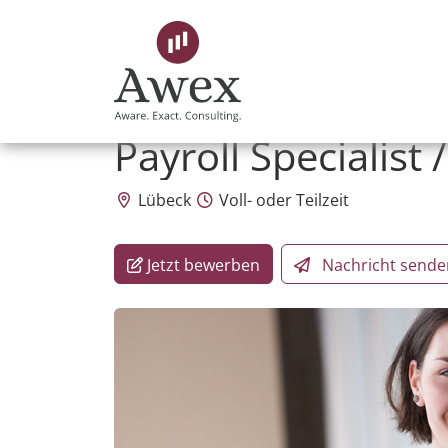
Awex HR Consulting GmbH
Payroll Specialist
Lübeck
Voll- oder Teilzeit
Jetzt bewerben
Nachricht
sende