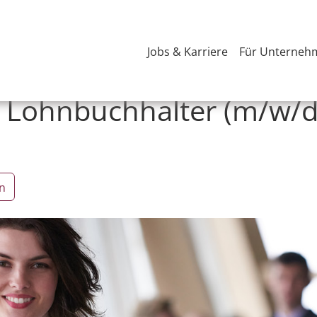
Jobs & Karriere
Für Unterneh
 / Lohnbuchhalter (m/w/d
n