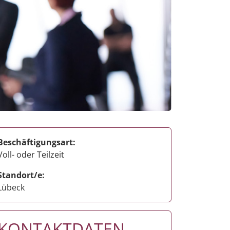
Beschäftigungsart:
Voll- oder Teilzeit
Standort/e:
Lübeck
KONTAKTDATEN