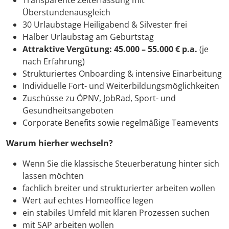
Transparente Zeiterfassung mit
Überstundenausgleich
30 Urlaubstage Heiligabend & Silvester frei
Halber Urlaubstag am Geburtstag
Attraktive Vergütung: 45.000 – 55.000 € p.a.
(je
nach Erfahrung)
Strukturiertes Onboarding & intensive Einarbeitung
Individuelle Fort- und Weiterbildungsmöglichkeiten
Zuschüsse zu ÖPNV, JobRad, Sport- und
Gesundheitsangeboten
Corporate Benefits sowie regelmäßige Teamevents
Warum hierher wechseln?
Wenn Sie die klassische Steuerberatung hinter sich
lassen möchten
fachlich breiter und strukturierter arbeiten wollen
Wert auf echtes Homeoffice legen
ein stabiles Umfeld mit klaren Prozessen suchen
mit SAP arbeiten wollen