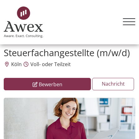
Awex HR Consulting GmbH
Steuerfachangestellte (m/w/d)
Köln
Voll- oder Teilzeit
Nachricht
Bewerben