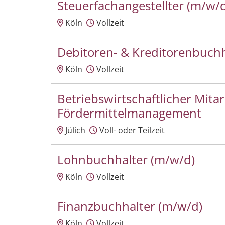
Steuerfachangestellter (m/w/
Köln
Vollzeit
Debitoren- & Kreditorenbuchh
Köln
Vollzeit
Betriebswirtschaftlicher Mita
Fördermittelmanagement
Jülich
Voll- oder Teilzeit
Lohnbuchhalter (m/w/d)
Köln
Vollzeit
Finanzbuchhalter (m/w/d)
Köln
Vollzeit