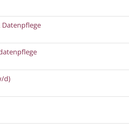
 Datenpflege
datenpflege
w/d)