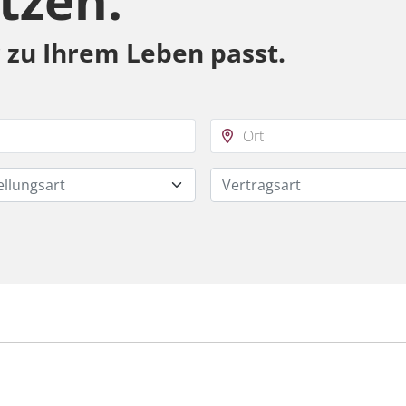
tzen.
r zu Ihrem Leben passt.
ellungsart
Vertragsart