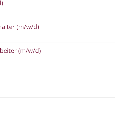
d)
alter (m/w/d)
rbeiter (m/w/d)