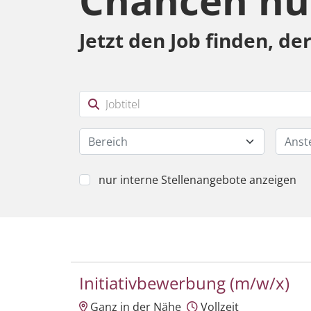
Chancen nu
Jetzt den Job finden, de
Bereich
Anst
nur interne Stellenangebote anzeigen
Initiativbewerbung (m/w/x)
Ganz in der Nähe
Vollzeit