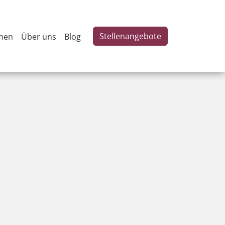
Stellenangebote
men
Über uns
Blog