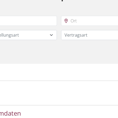
ellungsart
Vertragsart
mmdaten