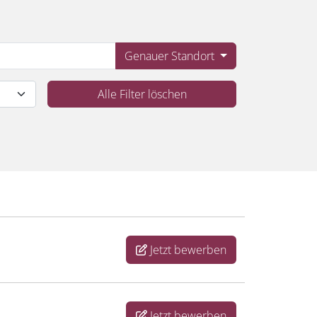
Genauer Standort
Alle Filter löschen
Jetzt bewerben
Jetzt bewerben