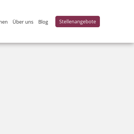
Stellenangebote
men
Über uns
Blog