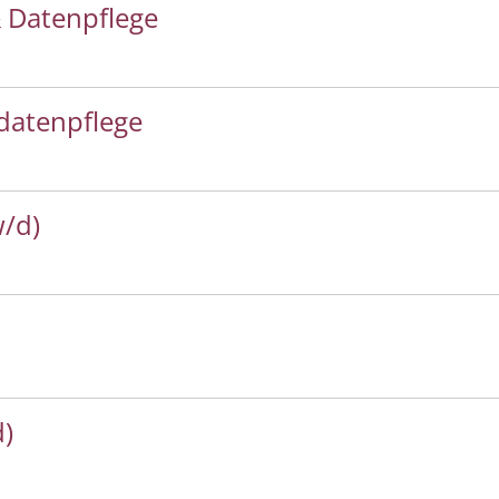
 Datenpflege
datenpflege
w/d)
d)