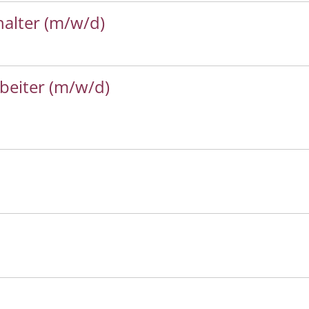
alter (m/w/d)
rbeiter (m/w/d)