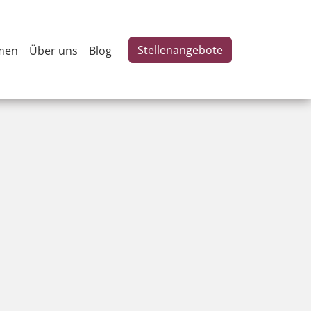
Stellenangebote
men
Über uns
Blog