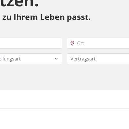
tzen.
r zu Ihrem Leben passt.
ellungsart
Vertragsart