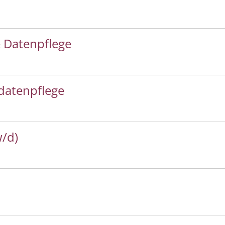
 Datenpflege
datenpflege
w/d)