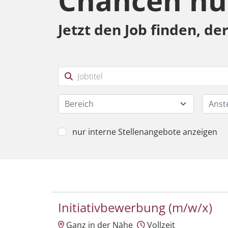
Chancen nu
Jetzt den Job finden, de
Bereich
Anst
nur interne Stellenangebote anzeigen
Initiativbewerbung (m/w/x)
Ganz in der Nähe
Vollzeit