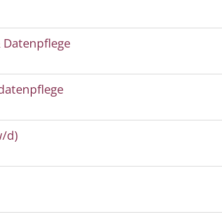
 Datenpflege
datenpflege
w/d)