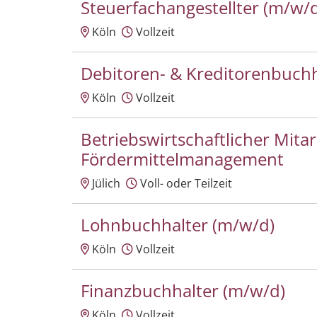
Steuerfachangestellter (m/w/
Köln
Vollzeit
Debitoren- & Kreditorenbuchh
Köln
Vollzeit
Betriebswirtschaftlicher Mita
Fördermittelmanagement
Jülich
Voll- oder Teilzeit
Lohnbuchhalter (m/w/d)
Köln
Vollzeit
Finanzbuchhalter (m/w/d)
Köln
Vollzeit