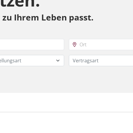
tzen.
r zu Ihrem Leben passt.
ellungsart
Vertragsart