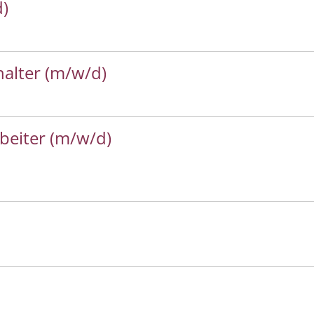
d)
alter (m/w/d)
rbeiter (m/w/d)