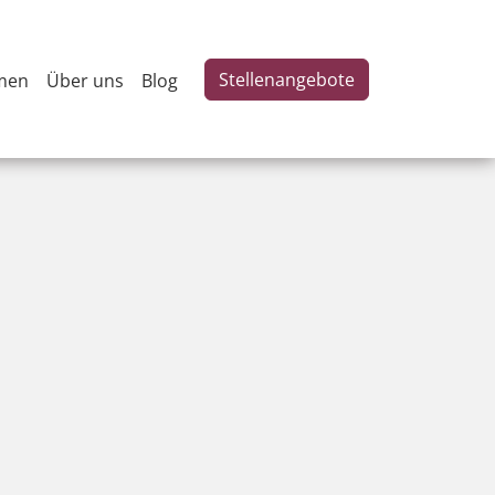
Stellenangebote
men
Über uns
Blog