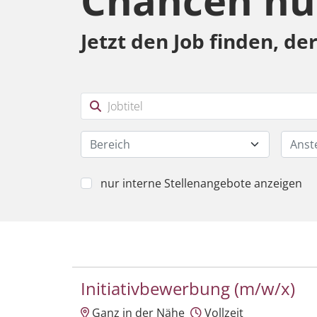
Chancen nu
Jetzt den Job finden, de
Bereich
Anst
nur interne Stellenangebote anzeigen
Initiativbewerbung (m/w/x)
Ganz in der Nähe
Vollzeit