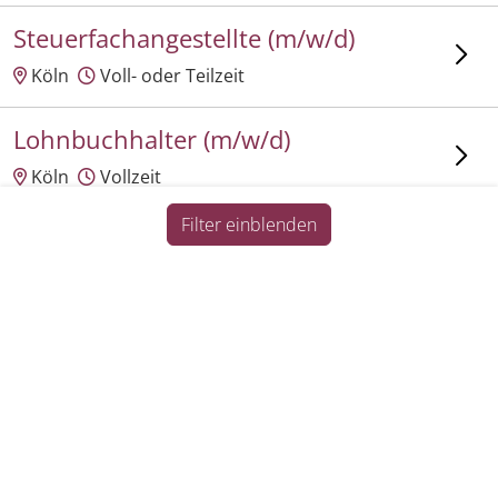
Steuerfachangestellte (m/w/d)
Köln
Voll- oder Teilzeit
Lohnbuchhalter (m/w/d)
Köln
Vollzeit
Filter einblenden
Personalsachbearbeiter
(m/w/d) Teilzeit
Impressum
Datenschutz
Informationspflichten
Köln
Teilzeit
Finanzbuchhalter (m/w/d)
Köln
Vollzeit
Lohnbuchhalter (m/w/d)