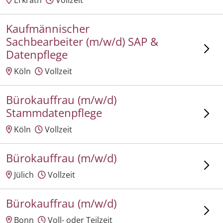
Kaufmännischer
Sachbearbeiter (m/w/d) SAP &
Datenpflege
Köln
Vollzeit
Bürokauffrau (m/w/d)
Stammdatenpflege
Köln
Vollzeit
Bürokauffrau (m/w/d)
Jülich
Vollzeit
Bürokauffrau (m/w/d)
Bonn
Voll- oder Teilzeit